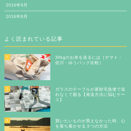
2016年9月
2016年8月
よく読まれている記事
1
30kgのお米を送るには［ヤマト・
佐川・ゆうパック比較］
2
ガラスのテーブルが家財宅急便で送
れなくて困る【発送方法に悩むケー
ス】
3
買いたいものが買えなかった時、心
を落ち着かせる３つの方法