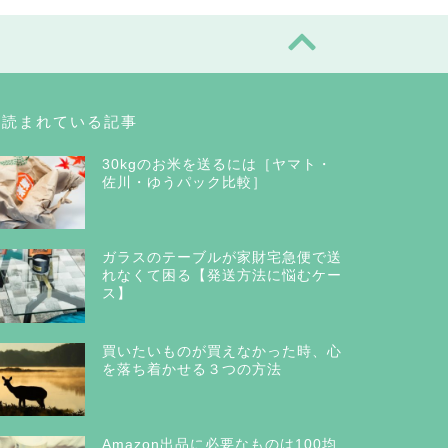
く読まれている記事
30kgのお米を送るには［ヤマト・
佐川・ゆうパック比較］
ガラスのテーブルが家財宅急便で送
れなくて困る【発送方法に悩むケー
ス】
買いたいものが買えなかった時、心
を落ち着かせる３つの方法
Amazon出品に必要なものは100均