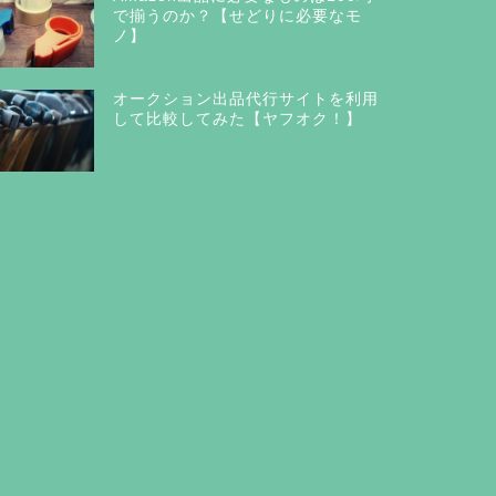
で揃うのか？【せどりに必要なモ
ノ】
オークション出品代行サイトを利用
して比較してみた【ヤフオク！】