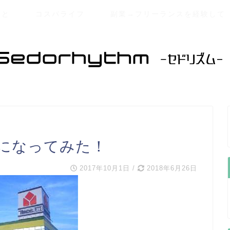
こと
コスパライフ
副業→フリーランスを経験して
になってみた！
2017年10月1日
/
2018年6月26日