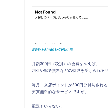
www.yamada-denki.jp
月額300円（税別）の会費を払えば、
割引や配送無料などの特典を受けられる
毎月、来店ポイントが300円分付与され
実質無料的なサービスですが、
配送もいらない、