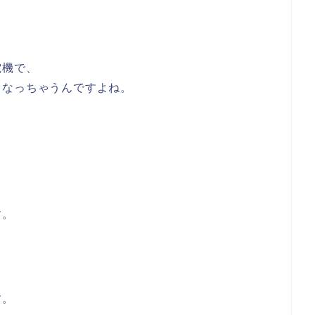
電機で、
くなっちゃうんですよね。
す。
す。