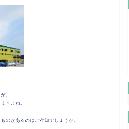
すが、
いますよね。
うものがあるのはご存知でしょうか。