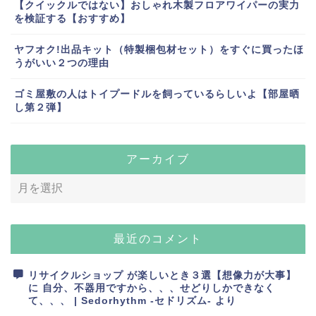
【クイックルではない】おしゃれ木製フロアワイパーの実力
を検証する【おすすめ】
ヤフオク!出品キット（特製梱包材セット）をすぐに買ったほ
うがいい２つの理由
ゴミ屋敷の人はトイプードルを飼っているらしいよ【部屋晒
し第２弾】
アーカイブ
最近のコメント
リサイクルショップ が楽しいとき３選【想像力が大事】
に
自分、不器用ですから、、、せどりしかできなく
て、、、 | Sedorhythm -セドリズム-
より