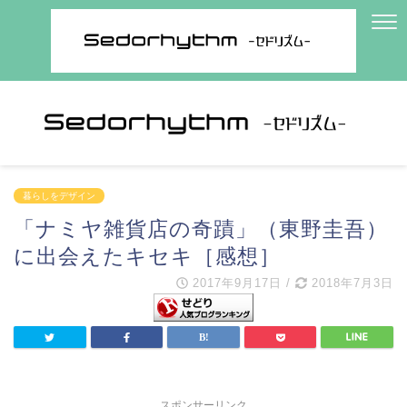
暮らしをデザイン
「ナミヤ雑貨店の奇蹟」（東野圭吾）
に出会えたキセキ［感想］
2017年9月17日
/
2018年7月3日
スポンサーリンク