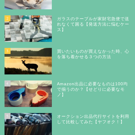
2
ガラスのテーブルが家財宅急便で送
れなくて困る【発送方法に悩むケー
ス】
3
買いたいものが買えなかった時、心
を落ち着かせる３つの方法
4
Amazon出品に必要なものは100均
で揃うのか？【せどりに必要なモ
ノ】
5
オークション出品代行サイトを利用
して比較してみた【ヤフオク！】