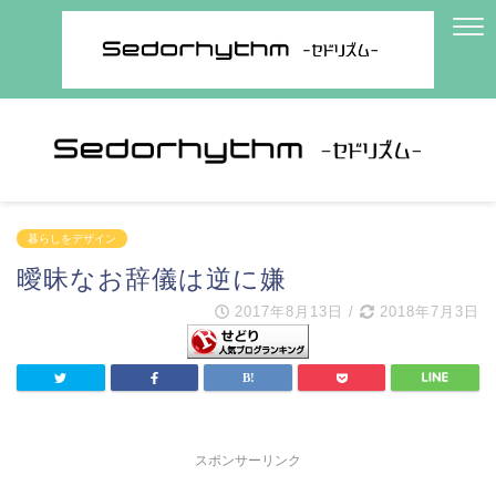
暮らしをデザイン
曖昧なお辞儀は逆に嫌
2017年8月13日
/
2018年7月3日
スポンサーリンク