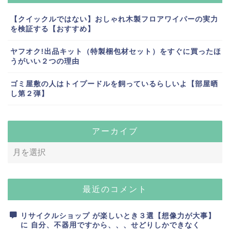
【クイックルではない】おしゃれ木製フロアワイパーの実力
を検証する【おすすめ】
ヤフオク!出品キット（特製梱包材セット）をすぐに買ったほ
うがいい２つの理由
ゴミ屋敷の人はトイプードルを飼っているらしいよ【部屋晒
し第２弾】
アーカイブ
最近のコメント
リサイクルショップ が楽しいとき３選【想像力が大事】
に
自分、不器用ですから、、、せどりしかできなく