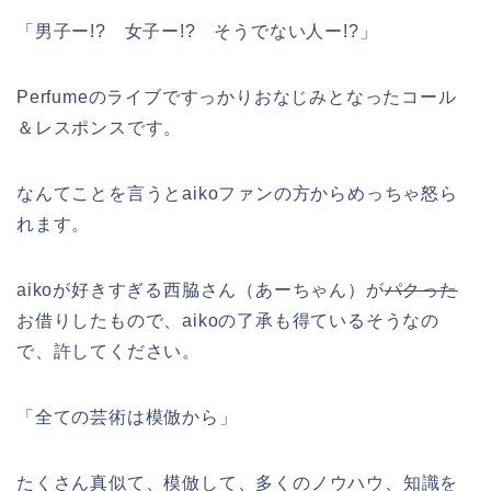
「男子ー!? 女子ー!? そうでない人ー!?」
Perfumeのライブですっかりおなじみとなったコール
＆レスポンスです。
なんてことを言うとaikoファンの方からめっちゃ怒ら
れます。
aikoが好きすぎる西脇さん（あーちゃん）が
パクった
お借りしたもので、aikoの了承も得ているそうなの
で、許してください。
「全ての芸術は模倣から」
たくさん真似て、模倣して、多くのノウハウ、知識を